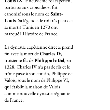
Louis IX
, le neuvième roi capétien, 
participa aux croisades et fut 
canonisé sous le nom de 
Saint-
Louis
. Sa légende de roi très pieux et 
sa mort à Tunis en 1270 ont 
marqué l’Histoire de France. 
La dynastie capétienne directe prend 
fin avec la mort de 
Charles IV,
troisième fils de 
Philippe le Bel
, en 
1328. Charles IV n’a pas de fils et le 
trône passe à son cousin, Philippe de 
Valois, sous le nom de Philippe VI, 
qui établit la maison de Valois 
comme nouvelle dynastie régnante 
de France.