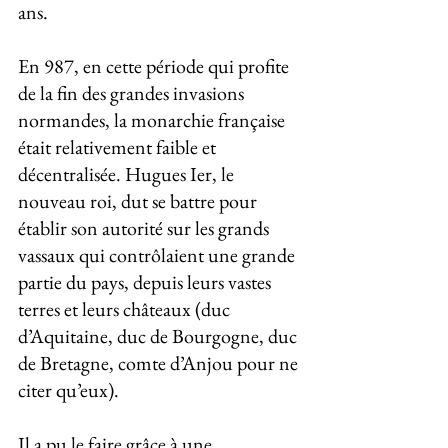
ans.
En 987, en cette période qui profite 
de la fin des grandes invasions 
normandes, la monarchie française 
était relativement faible et 
décentralisée. Hugues Ier, le 
nouveau roi, dut se battre pour 
établir son autorité sur les grands 
vassaux qui contrôlaient une grande 
partie du pays, depuis leurs vastes 
terres et leurs châteaux (duc 
d’Aquitaine, duc de Bourgogne, duc 
de Bretagne, comte d’Anjou pour ne 
citer qu’eux). 
Il a pu le faire grâce à une 