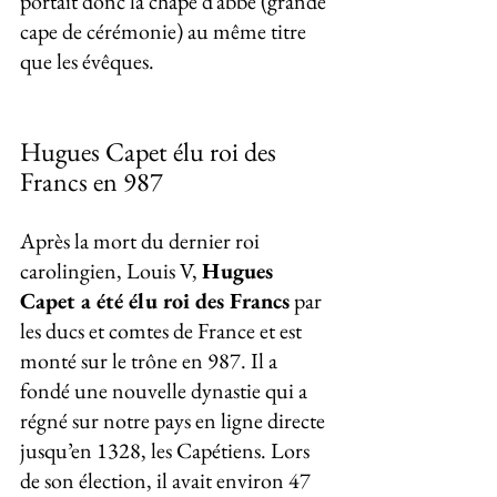
portait donc la chape d’abbé (grande 
cape de cérémonie) au même titre 
que les évêques.
Hugues Capet élu roi des 
Francs en 987
Après la mort du dernier roi 
carolingien, Louis V, 
Hugues 
Capet a été élu roi des Francs
 par 
les ducs et comtes de France et est 
monté sur le trône en 987. Il a 
fondé une nouvelle dynastie qui a 
régné sur notre pays en ligne directe 
jusqu’en 1328, les Capétiens. Lors 
de son élection, il avait environ 47 