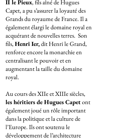
II le Pieux
, fils aîné de Hugues 
Capet, a pu s’assurer la loyauté des 
Grands du royaume de France. Il a 
également élargi le domaine royal en 
acquérant de nouvelles terres.  Son 
fils, 
Henri Ier,
 dit Henri le Grand,  
renforce encore la monarchie en 
centralisant le pouvoir et en 
augmentant la taille du domaine 
royal. 
Au cours des XIIe et XIIIe siècles, 
les héritiers de Hugues Capet
 ont 
également joué un rôle important 
dans la politique et la culture de 
l’Europe. Ils ont soutenu le 
développement de l’architecture 