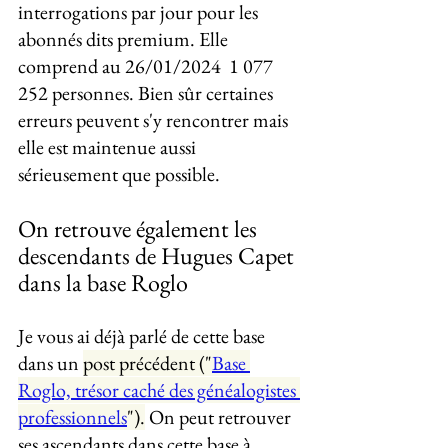
interrogations par jour pour les 
abonnés dits premium. Elle 
comprend au 26/01/2024  1 077 
252 personnes. Bien sûr certaines 
erreurs peuvent s'y rencontrer mais 
elle est maintenue aussi 
sérieusement que possible.
On retrouve également les 
descendants de Hugues Capet 
dans la base Roglo
Je vous ai déjà parlé de cette base 
dans un 
post précédent ("
Base 
Roglo, trésor caché des généalogistes 
professionnels
").
 On peut retrouver 
ses ascendants dans cette base à 