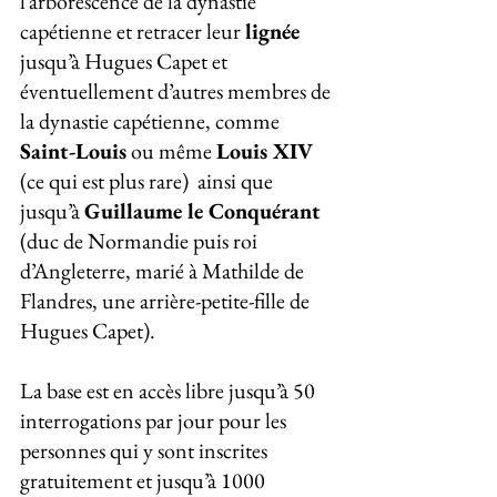
l’arborescence de la dynastie 
capétienne et retracer leur 
lignée
jusqu’à Hugues Capet et 
éventuellement d’autres membres de 
la dynastie capétienne, comme 
Saint-Louis
 ou même 
Louis XIV
(ce qui est plus rare)  ainsi que 
jusqu’à 
Guillaume le Conquérant
(duc de Normandie puis roi 
d’Angleterre, marié à Mathilde de 
Flandres, une arrière-petite-fille de 
Hugues Capet).
La base est en accès libre jusqu’à 50 
interrogations par jour pour les 
personnes qui y sont inscrites 
gratuitement et jusqu’à 1000 