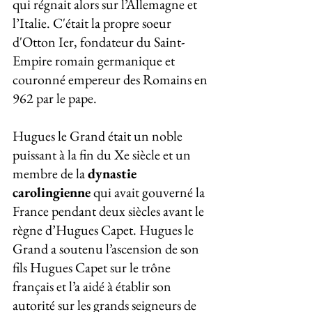
qui régnait alors sur l’Allemagne et 
l’Italie. C'était la propre soeur 
d'Otton Ier, fondateur du Saint-
Empire romain germanique et 
couronné empereur des Romains en 
962 par le pape.
Hugues le Grand était un noble 
puissant à la fin du Xe siècle et un 
membre de la 
dynastie 
carolingienne
 qui avait gouverné la 
France pendant deux siècles avant le 
règne d’Hugues Capet. Hugues le 
Grand a soutenu l’ascension de son 
fils Hugues Capet sur le trône 
français et l’a aidé à établir son 
autorité sur les grands seigneurs de 