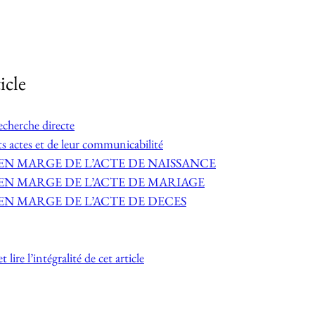
icle
echerche directe
ts actes et de leur communicabilité
S EN MARGE DE L’ACTE DE NAISSANCE
S EN MARGE DE L’ACTE DE MARIAGE
S EN MARGE DE L’ACTE DE DECES
t lire l’intégralité de cet article