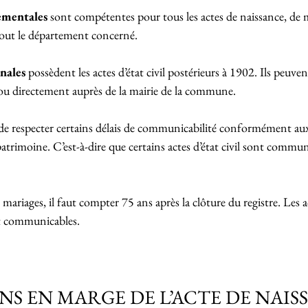
ementales 
sont compétentes pour tous les actes de naissance, de m
out le département concerné.
nales
 possèdent les actes d’état civil postérieurs à 1902. Ils peuven
ou directement auprès de la mairie de la commune.
de respecter certains délais de communicabilité conformément aux
rimoine. C’est-à-dire que certains actes d’état civil sont commun
s mariages, il faut compter 75 ans après la clôture du registre. Les 
t communicables.
NS EN MARGE DE L’ACTE DE NAIS