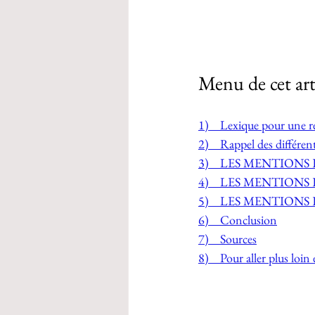
Menu de cet art
1)    Lexique pour une r
2)    Rappel des différen
3)    LES MENTION
4)    LES MENTION
5)    LES MENTION
6)    Conclusion
7)    Sources
8)    Pour aller plus loin e