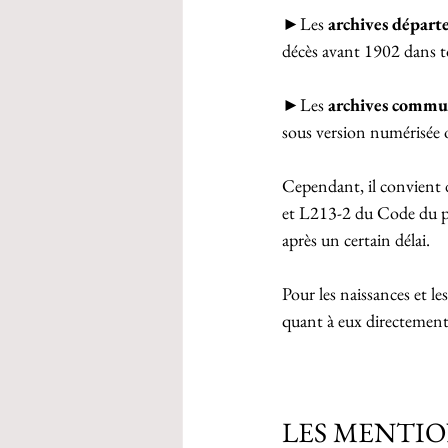
►Les 
archives départ
décès avant 1902 dans t
►Les 
archives commu
sous version numérisée 
Cependant, il convient 
et L213-2 du Code du pat
après un certain délai.
Pour les naissances et le
quant à eux directemen
LES MENTIO