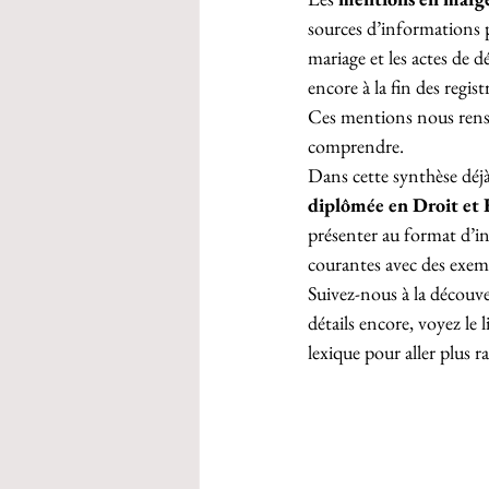
sources d’informations po
mariage et les actes de dé
encore à la fin des regist
Ces mentions nous rensei
comprendre.
Dans cette synthèse déj
diplômée en Droit et 
présenter au format d’i
courantes avec des exemp
Suivez-nous à la découve
détails encore, voyez le 
lexique pour aller plus 