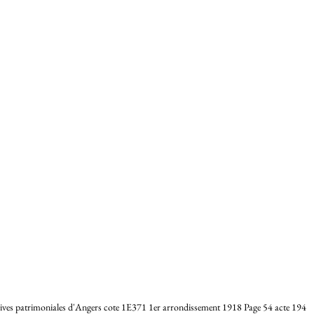
ves patrimoniales d'Angers cote 1E371 1er arrondissement 1918 Page 54 acte 194