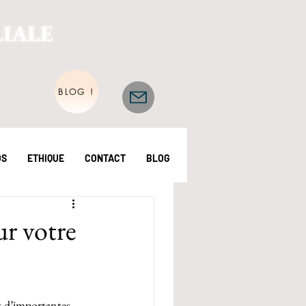
LIALE
BLOG !
OS
ETHIQUE
CONTACT
BLOG
ur votre
t d’importantes 