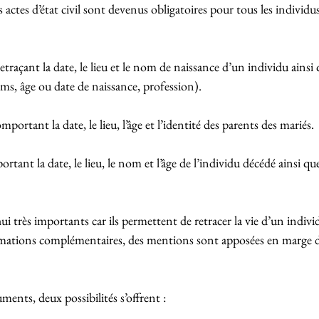
actes d’état civil sont devenus obligatoires pour tous les individus.
retraçant la date, le lieu et le nom de naissance d’un individu ainsi 
s, âge ou date de naissance, profession).
omportant la date, le lieu, l’âge et l’identité des parents des mariés.
rtant la date, le lieu, le nom et l’âge de l’individu décédé ainsi que
i très importants car ils permettent de retracer la vie d’un indivi
mations complémentaires, des mentions sont apposées en marge de
ments, deux possibilités s’offrent :