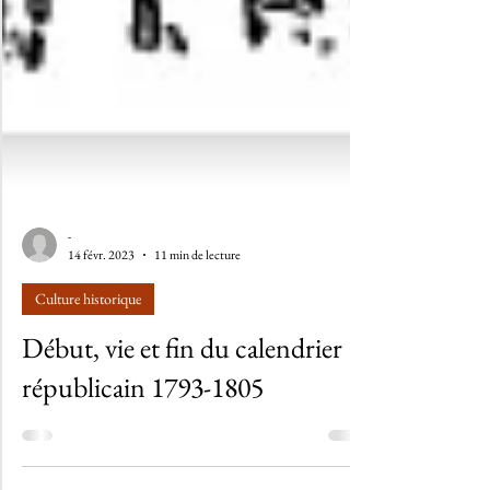
-
14 févr. 2023
11 min de lecture
Culture historique
Début, vie et fin du calendrier
républicain 1793-1805