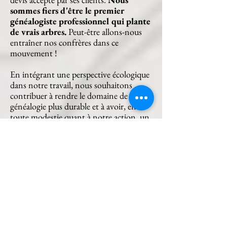
sommes fiers d'être le premier
généalogiste professionnel qui plante
de vrais arbres.
Peut-être allons-nous
entraîner nos confrères dans ce
mouvement !
En intégrant une perspective écologique
dans notre travail, nous souhaitons
contribuer à rendre le domaine de la
généalogie plus durable et à avoir, en
toute modestie quant à notre action, un
impact positif sur l’environnement.