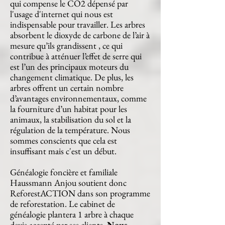
qui compense le CO2 dépensé par
l'usage d'internet qui nous est
indispensable pour travailler. Les arbres
absorbent le dioxyde de carbone de l’air à
mesure qu’ils grandissent , ce qui
contribue à atténuer l’effet de serre qui
est l’un des principaux moteurs du
changement climatique. De plus, les
arbres offrent un certain nombre
d’avantages environnementaux, comme
la fourniture d’un habitat pour les
animaux, la stabilisation du sol et la
régulation de la température. Nous
sommes conscients que cela est
insuffisant mais c'est un début.
Généalogie foncière et familiale
Haussmann Anjou soutient donc
ReforestACTION dans son programme
de reforestation. Le cabinet de
généalogie plantera 1 arbre à chaque
devis accepté par ses clients.
Nous