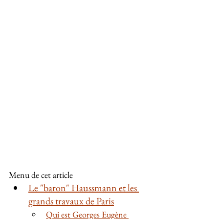
Menu de cet article
Le "baron" Haussmann et les 
grands travaux de Paris
Qui est Georges Eugène 