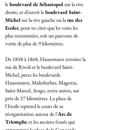
le 
boulevard de Sébastopol 
sur la rive 
droite, et d’ouvrir le
 boulevard Saint-
Michel
 sur la rive gauche ou la 
rue des 
Ecoles
, pour ne citer que les voies les 
plus renommées, soit un parcours de 
voirie de plus de 9 kilomètres.
De 1858 à 1868, Haussmann termine la 
rue de Rivoli et le boulevard Saint-
Michel, perce les boulevards 
Haussmann, Malesherbes, Magenta, 
Saint-Marcel, Arago, entre autres, sur 
près de 27 kilomètres. La place de 
l'Etoile reprend le cours de sa 
réorganisation autour de l'
Arc de 
Triomphe
 et les anciens fossés qui 
entouraient la place de la Concorde  