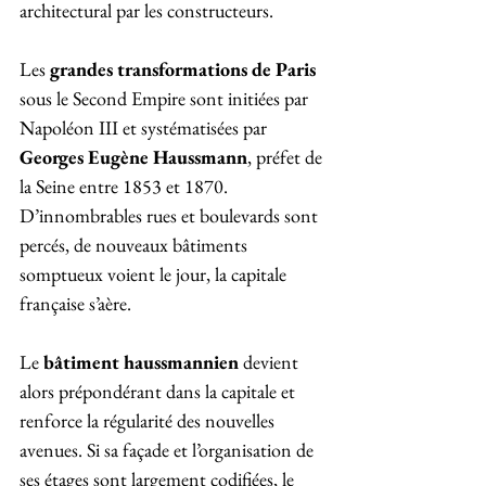
architectural par les constructeurs.
Les 
grandes transformations de Paris
sous le Second Empire sont initiées par 
Napoléon III et systématisées par 
Georges Eugène Haussmann
, préfet de 
la Seine entre 1853 et 1870. 
D’innombrables rues et boulevards sont 
percés, de nouveaux bâtiments 
somptueux voient le jour, la capitale 
française s’aère.
Le 
bâtiment haussmannien
 devient 
alors prépondérant dans la capitale et 
renforce la régularité des nouvelles 
avenues. Si sa façade et l’organisation de 
ses étages sont largement codifiées, le 