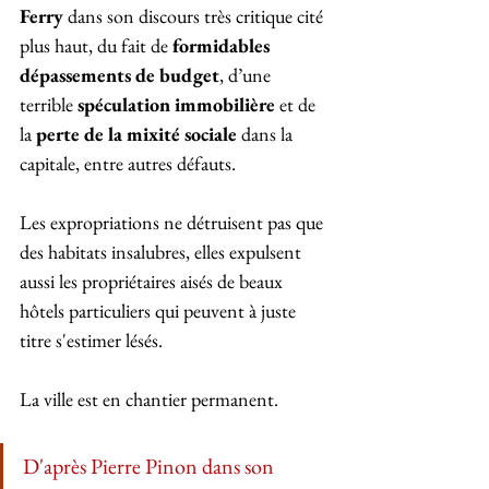
Ferry
 dans son discours très critique cité 
plus haut, du fait de 
formidables 
dépassements de budget
, d’une 
terrible 
spéculation immobilière
 et de 
la 
perte de la mixité sociale
 dans la 
capitale, entre autres défauts.
Les expropriations ne détruisent pas que 
des habitats insalubres, elles expulsent 
aussi les propriétaires aisés de beaux 
hôtels particuliers qui peuvent à juste 
titre s'estimer lésés.
La ville est en chantier permanent.
D'après Pierre Pinon dans son 