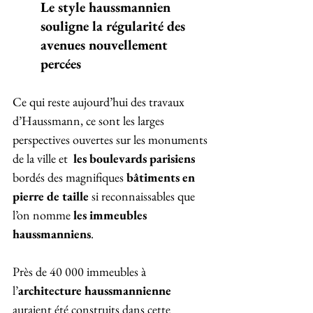
Le style haussmannien 
souligne la régularité des 
avenues nouvellement 
percées
Ce qui reste aujourd’hui des travaux 
d’Haussmann, ce sont les larges 
perspectives ouvertes sur les monuments 
de la ville et  
les boulevards parisiens
bordés des magnifiques 
bâtiments en 
pierre de taille
 si reconnaissables que 
l’on nomme 
les immeubles 
haussmanniens
. 
Près de 40 000 immeubles à 
l’
architecture haussmannienne
auraient été construits dans cette 