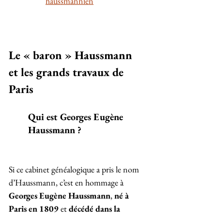
haussmannien
Le « baron » Haussmann 
et les grands travaux de 
Paris
Qui est Georges Eugène 
Haussmann ?
Si ce cabinet généalogique a pris le nom 
d’Haussmann, c’est en hommage à 
Georges Eugène Haussmann
, 
né à 
Paris en 1809 
et 
décédé dans la 