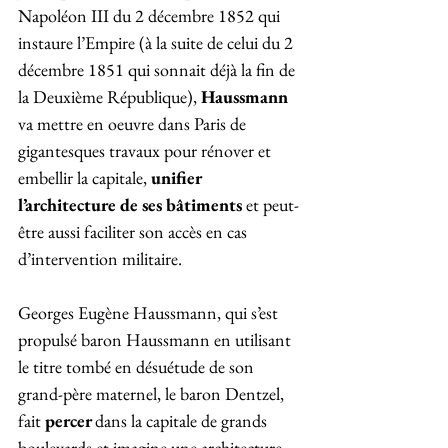
Napoléon III du 2 décembre 1852 qui 
instaure l’Empire (à la suite de celui du 2 
décembre 1851 qui sonnait déjà la fin de 
la Deuxième République), 
Haussmann
va mettre en oeuvre dans Paris de 
gigantesques travaux pour rénover et 
embellir la capitale, 
unifier 
l’architecture de ses bâtiments
 et peut-
être aussi faciliter son accès en cas 
d’intervention militaire. 
Georges Eugène Haussmann, qui s’est 
propulsé baron Haussmann en utilisant 
le titre tombé en désuétude de son 
grand-père maternel, le baron Dentzel, 
fait 
percer 
dans la capitale de grands 
boulevards et imagine une architecture 