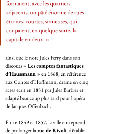
formaient, avec les quartiers 
adjacents, un pâté énorme de rues 
étroites, courtes, sinueuses, qui 
coupaient, en quelque sorte, la 
capitale en deux. » 
ainsi que le note Jules Ferry dans son 
discours 
« Les comptes fantastiques 
d’Haussmann »
 en 1868, en référence 
aux Contes d'Hoffmann, drame en cinq 
actes écrit en 1851 par Jules Barbier et 
adapté beaucoup plus tard pour l'opéra 
de Jacques Offenbach.
Entre 1849 et 1857, la ville entreprend 
de prolonger la 
rue de Rivoli
, d’établir 