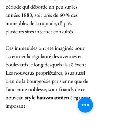
période qui déborde un peu sur les 
années 1880, soit près de 60 % des 
immeubles de la capitale, d’après 
plusieurs sites internet consultés. 
Ces immeubles ont été imaginés pour 
accentuer la régularité des avenues et 
boulevards le long desquels ils s’élèvent. 
Les nouveaux propriétaires, issus aussi 
bien de la bourgeoisie parisienne que de 
l'ancienne noblesse, sont friand
s de ce 
nouveau 
style haussmannien
 élégant et 
imposant.
Le bâtiment haussmannien 