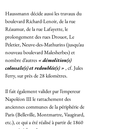
Haussmann décide aussi les travaux du 
boulevard Richard-Lenoir, de la rue 
Réaumur, de la rue Lafayette, le 
prolongement des rues Drouot, Le 
Peletier, Neuve-des-Mathurins (jusqu’au 
nouveau boulevard Malesherbes) et 
nombre d’autres 
« démolition(s) 
colossale(s) et redoublée(s) »
 , cf. Jules 
Ferry, sur près de 28 kilomètres. 
Il fait également valider par l’empereur 
Napoléon III le rattachement des 
anciennes communes de la périphérie de 
Paris (Belleville, Montmartre, Vaugirard, 
etc.), ce qui a été réalisé à partir de 1860 